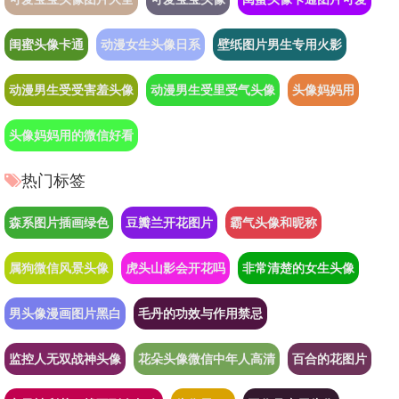
闺蜜头像卡通
动漫女生头像日系
壁纸图片男生专用火影
动漫男生受受害羞头像
动漫男生受里受气头像
头像妈妈用
头像妈妈用的微信好看
热门标签
森系图片插画绿色
豆瓣兰开花图片
霸气头像和昵称
属狗微信风景头像
虎头山影会开花吗
非常清楚的女生头像
男头像漫画图片黑白
毛丹的功效与作用禁忌
监控人无双战神头像
花朵头像微信中年人高清
百合的花图片