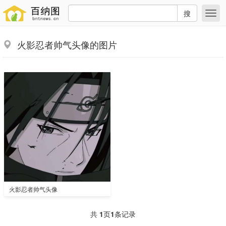
搜
火影忍者帅气头像的图片
火影忍者帅气头像
共
1
页
1
条记录