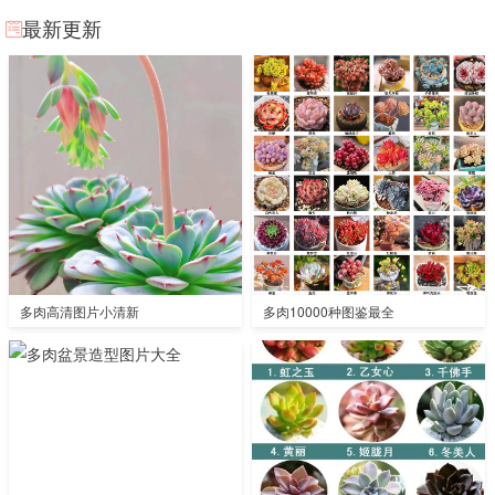
最新更新
多肉高清图片小清新
多肉10000种图鉴最全