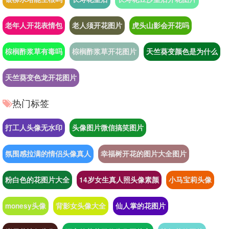
老年人开花表情包
老人须开花图片
虎头山影会开花吗
棕榈酢浆草有毒吗
棕榈酢浆草开花图片
天竺葵变颜色是为什么
天竺葵变色龙开花图片
热门标签
打工人头像无水印
头像图片微信搞笑图片
氛围感拉满的情侣头像真人
幸福树开花的图片大全图片
粉白色的花图片大全
14岁女生真人照头像素颜
小马宝莉头像
monesy头像
背影女头像大全
仙人掌的花图片