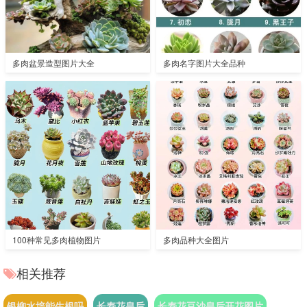
多肉盆景造型图片大全
多肉名字图片大全品种
100种常见多肉植物图片
多肉品种大全图片
相关推荐
银柳水培能生根吗
长寿花皇后
长寿花豆沙皇后开花图片