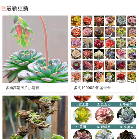
最新更新
多肉高清图片小清新
多肉10000种图鉴最全