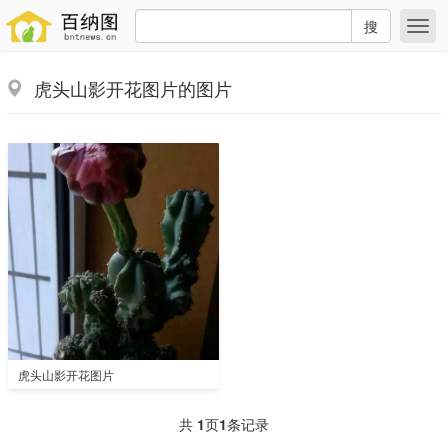
搜
虎头山影开花图片的图片
虎头山影开花图片
共
1
页
1
条记录