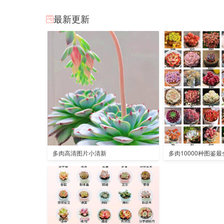
最新更新
多肉高清图片小清新
多肉10000种图鉴最