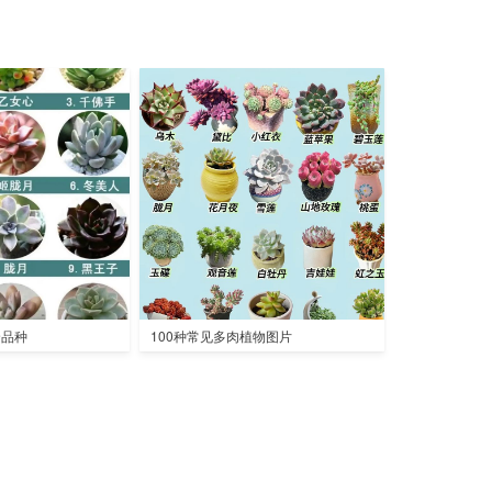
全品种
100种常见多肉植物图片