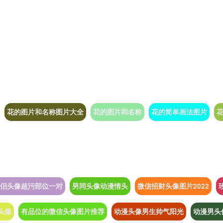
花的图片和名称图片大全
花的图片和名称
花的简单画法图片
侣头像超污部位一对
男同头像动漫情头
微信招财头像图片2022
头像
有品位的微信头像图片推荐
动漫头像男生帅气阳光
动漫男头