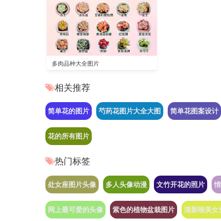
多肉品种大全图片
相关推荐
简单花的图片
芍药花图片大全大图
简单花图案设计
花的所有图片
热门标签
处女座图片头像
多人头像动漫
文竹开花的照片
情
网上最可爱的头像
紫色的植物盆栽图片
清新唯美女