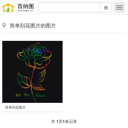
搜
简单刮花图片的图片
简单刮花图片
共
1
页
1
条记录