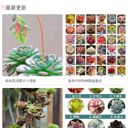
最新更新
多肉高清图片小清新
多肉10000种图鉴最全