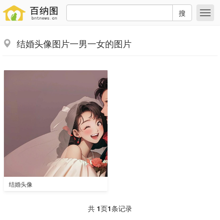
搜
结婚头像图片一男一女的图片
结婚头像
共
1
页
1
条记录