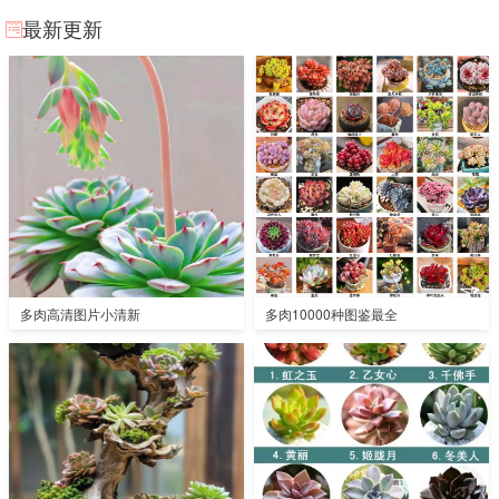
最新更新
多肉高清图片小清新
多肉10000种图鉴最全