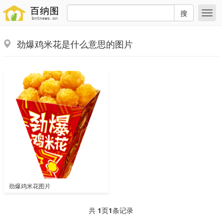
搜
劲爆鸡米花是什么意思的图片
劲爆鸡米花图片
共
1
页
1
条记录