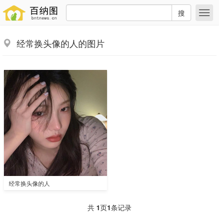
搜
经常换头像的人的图片
经常换头像的人
共
1
页
1
条记录