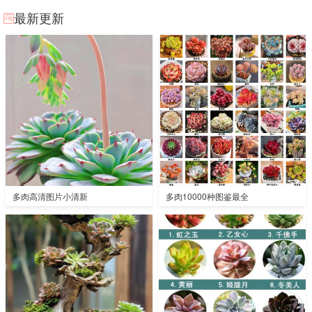
最新更新
多肉高清图片小清新
多肉10000种图鉴最全