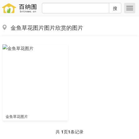
搜
金鱼草花图片图片欣赏的图片
金鱼草花图片
共
1
页
1
条记录