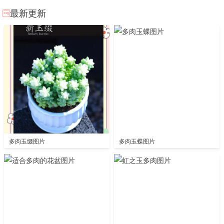
最新更新
多肉玉缀图片
多肉玉蝶图片