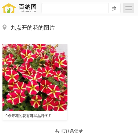
搜
九点开的花的图片
9点开花的花有哪些品种图片
共
1
页
1
条记录