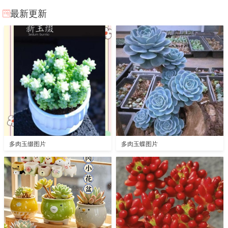
最新更新
多肉玉缀图片
多肉玉蝶图片