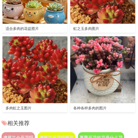
适合多肉的花盆图片
虹之玉多肉图片
多肉虹之玉图片
各种各样多肉的图片
相关推荐
虎尾兰会开花吗
虎尾兰开花吗图片
夏季开花的花是什么花