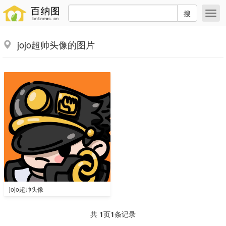
搜
jojo超帅头像的图片
jojo超帅头像
共
1
页
1
条记录