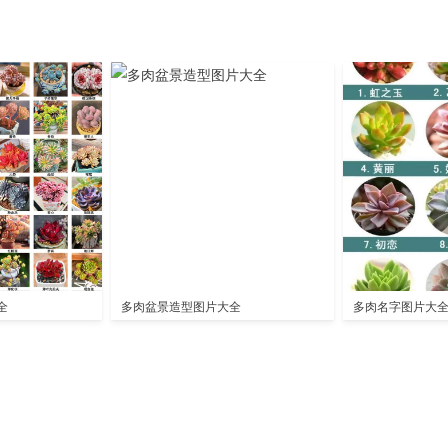
全
多肉盆景造型图片大全
多肉名字图片大