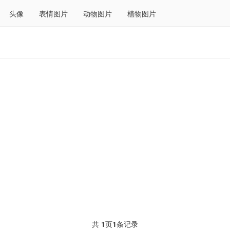
头像
表情图片
动物图片
植物图片
共
1
页
1
条记录