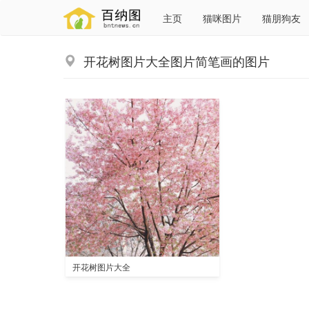
主页
猫咪图片
猫朋狗友
开花树图片大全图片简笔画的图片
开花树图片大全