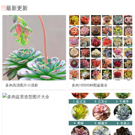
最新更新
多肉高清图片小清新
多肉10000种图鉴最全