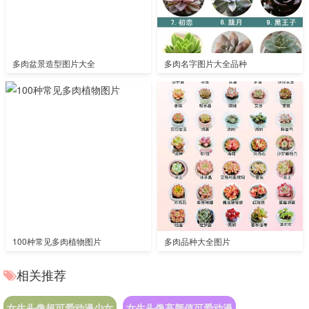
多肉盆景造型图片大全
多肉名字图片大全品种
100种常见多肉植物图片
多肉品种大全图片
相关推荐
女生头像超可爱动漫少女
女生头像高颜值可爱动漫