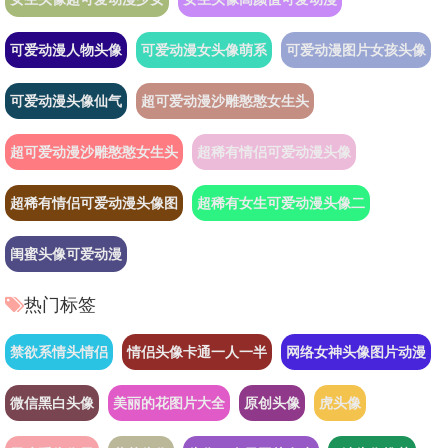
可爱动漫人物头像
可爱动漫女头像萌系
可爱动漫图片女孩头像
可爱动漫头像仙气
超可爱动漫沙雕憨憨女生头
超可爱动漫沙雕憨憨女生头
超稀有情侣可爱动漫头像
超稀有情侣可爱动漫头像图
超稀有女生可爱动漫头像二
闺蜜头像可爱动漫
热门标签
禁欲系情头情侣
情侣头像卡通一人一半
网络女神头像图片动漫
微信黑白头像
美丽的花图片大全
原创头像
虎头像