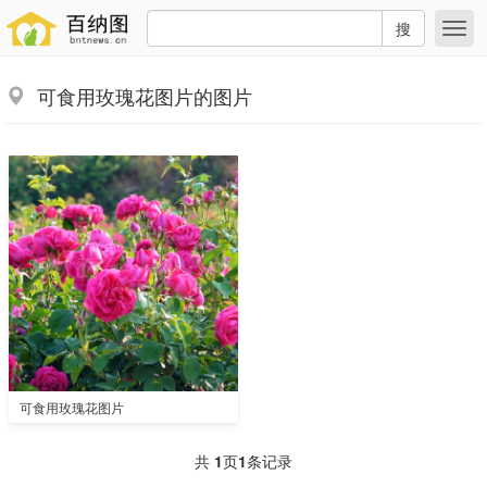
搜
可食用玫瑰花图片的图片
可食用玫瑰花图片
共
1
页
1
条记录