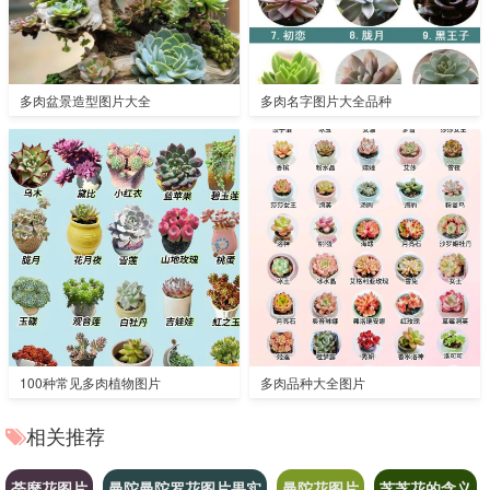
多肉盆景造型图片大全
多肉名字图片大全品种
100种常见多肉植物图片
多肉品种大全图片
相关推荐
荼靡花图片
曼陀曼陀罗花图片果实
曼陀花图片
芝芝花的含义