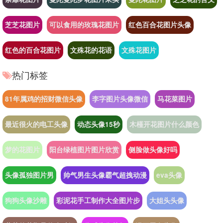
芝芝花图片
可以食用的玫瑰花图片
红色百合花图片头像
红色的百合花图片
文殊花的花语
文殊花图片
热门标签
81年属鸡的招财微信头像
李字图片头像微信
马花菜图片
最近很火的电工头像
动态头像15秒
木槿开花图片什么颜色
梦的花图片
阳台绿植图片图片欣赏
侧脸做头像好吗
头像孤独图片男
帅气男生头像霸气超拽动漫
eva头像
狗狗头像沙雕
彩泥花手工制作大全图片步
大姐头头像