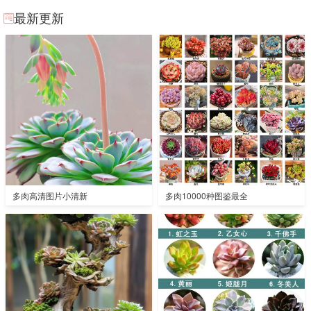
最新更新
多肉高清图片小清新
多肉10000种图鉴最全