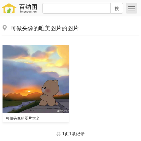
搜
可做头像的唯美图片的图片
可做头像的图片大全
共
1
页
1
条记录