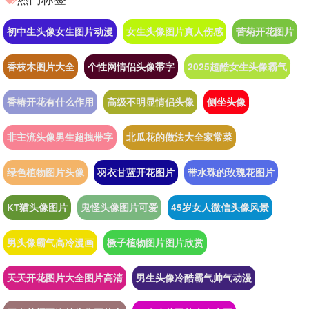
初中生头像女生图片动漫
女生头像图片真人伤感
苦菊开花图片
香枝木图片大全
个性网情侣头像带字
2025超酷女生头像霸气
香椿开花有什么作用
高级不明显情侣头像
侧坐头像
非主流头像男生超拽带字
北瓜花的做法大全家常菜
绿色植物图片头像
羽衣甘蓝开花图片
带水珠的玫瑰花图片
KT猫头像图片
鬼怪头像图片可爱
45岁女人微信头像风景
男头像霸气高冷漫画
橛子植物图片图片欣赏
天天开花图片大全图片高清
男生头像冷酷霸气帅气动漫