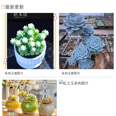
最新更新
多肉玉缀图片
多肉玉蝶图片