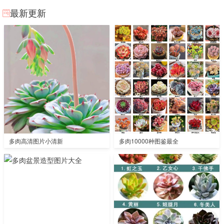
最新更新
多肉高清图片小清新
多肉10000种图鉴最全