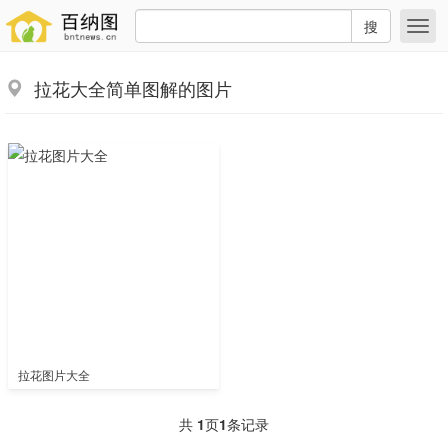
搜
拉花大全简单图解的图片
拉花图片大全
共
1
页
1
条记录