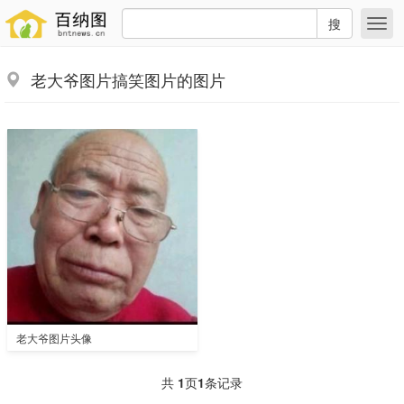
搜
老大爷图片搞笑图片的图片
老大爷图片头像
共
1
页
1
条记录