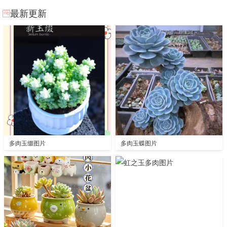
最新更新
多肉玉缀图片
多肉玉蝶图片