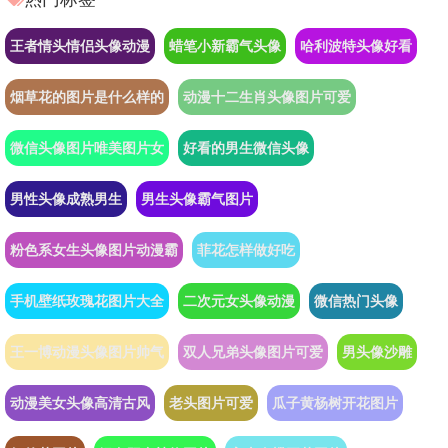
王者情头情侣头像动漫
蜡笔小新霸气头像
哈利波特头像好看
烟草花的图片是什么样的
动漫十二生肖头像图片可爱
微信头像图片唯美图片女
好看的男生微信头像
男性头像成熟男生
男生头像霸气图片
粉色系女生头像图片动漫霸
菲花怎样做好吃
手机壁纸玫瑰花图片大全
二次元女头像动漫
微信热门头像
王一博动漫头像图片帅气
双人兄弟头像图片可爱
男头像沙雕
动漫美女头像高清古风
老头图片可爱
瓜子黄杨树开花图片