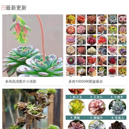
最新更新
多肉高清图片小清新
多肉10000种图鉴最全