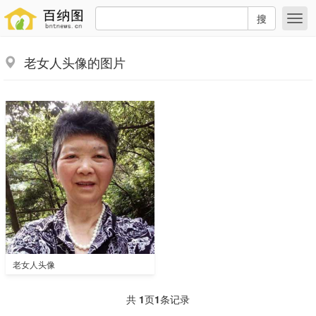
搜
老女人头像的图片
老女人头像
共
1
页
1
条记录