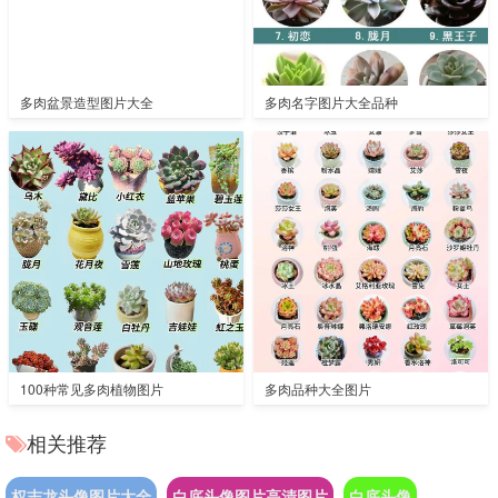
多肉盆景造型图片大全
多肉名字图片大全品种
100种常见多肉植物图片
多肉品种大全图片
相关推荐
权志龙头像图片大全
白底头像图片高清图片
白底头像