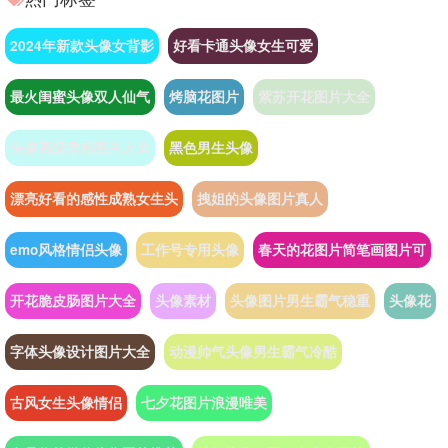
2024年新款头像女背影
好看卡通头像女生可爱
最火闺蜜头像双人仙气
烤脑花图片
紫苏开花图片大全
头像高级质感图片大全
黑色男生头像
漂亮好看的感性成熟女生头
拽姐的头像图片真人
emo风格情侣头像
工作号专用头像
春天的花图片简笔画图片可
开花脆皮肠图片大全
头像素材
头像图片男生霸气稳重
头像花
字体头像设计图片大全
动漫帅气头像男生霸气冷酷
古风女生头像情侣
七夕花图片浪漫唯美