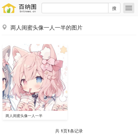
搜
两人闺蜜头像一人一半的图片
两人闺蜜头像一人一半
共
1
页
1
条记录