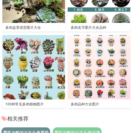
多肉盆景造型图片大全
多肉名字图片大全品种
100种常见多肉植物图片
多肉品种大全图片
相关推荐
霸气冷酷的女生头像黑暗
霸气冷酷的女生头像动漫