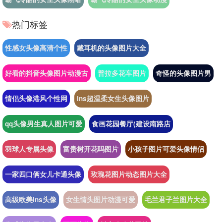
热门标签
性感女头像高清个性
戴耳机的头像图片大全
好看的抖音头像图片动漫古
普拉多花车图片
奇怪的头像图片男
情侣头像港风个性网
ins超温柔女生头像图片
qq头像男生真人图片可爱
食画花园餐厅(建设南路店
羽球人专属头像
富贵树开花吗图片
小孩子图片可爱头像情侣
一家四口俩女儿卡通头像
玫瑰花图片动态图片大全
高级欧美ins头像
女生情头图片动漫可爱
毛兰君子兰图片大全