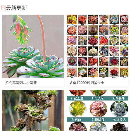
最新更新
多肉高清图片小清新
多肉10000种图鉴最全