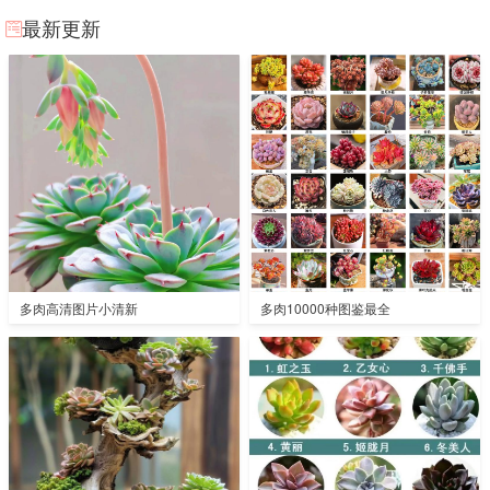
最新更新
多肉高清图片小清新
多肉10000种图鉴最全