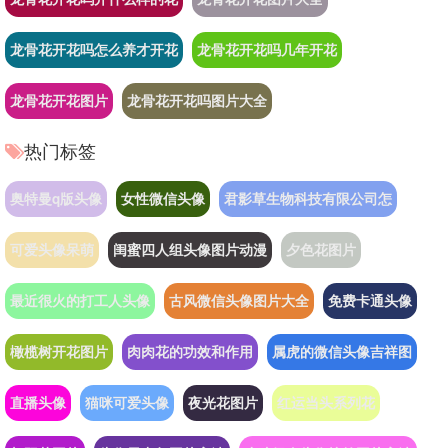
龙骨花开花吗怎么养才开花
龙骨花开花吗几年开花
龙骨花开花图片
龙骨花开花吗图片大全
热门标签
奥特曼q版头像
女性微信头像
君影草生物科技有限公司怎
可爱头像呆萌
闺蜜四人组头像图片动漫
夕色花图片
最近很火的打工人头像
古风微信头像图片大全
免费卡通头像
橄榄树开花图片
肉肉花的功效和作用
属虎的微信头像吉祥图
直播头像
猫咪可爱头像
夜光花图片
红运当头系列花