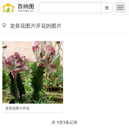
搜
龙骨花图片开花的图片
龙骨花图片开花
共
1
页
1
条记录