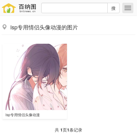
搜
lsp专用情侣头像动漫的图片
lsp专用情侣头像动漫
共
1
页
1
条记录