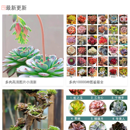
最新更新
多肉高清图片小清新
多肉10000种图鉴最全