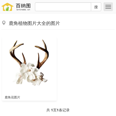
搜
鹿角植物图片大全的图片
鹿角花图片
共
1
页
1
条记录