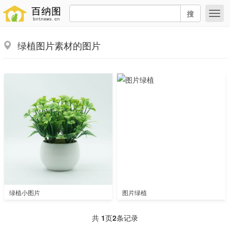
搜
绿植图片素材的图片
绿植小图片
图片绿植
共
1
页
2
条记录