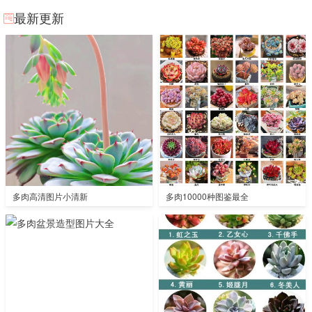
最新更新
多肉高清图片小清新
多肉10000种图鉴最全