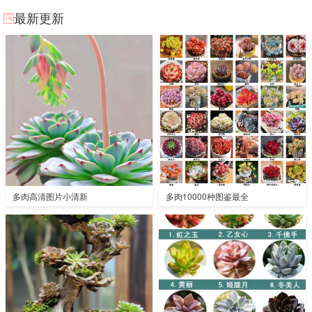
最新更新
多肉高清图片小清新
多肉10000种图鉴最全