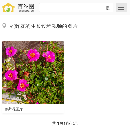
搜
蚂蚱花的生长过程视频的图片
蚂蚱花图片
共
1
页
1
条记录