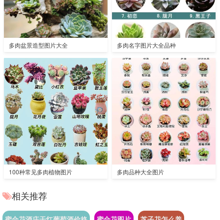
多肉盆景造型图片大全
多肉名字图片大全品种
100种常见多肉植物图片
多肉品种大全图片
相关推荐
蜜合花酒庄干红葡萄酒价格
蜜合花图片
芝子花怎么养