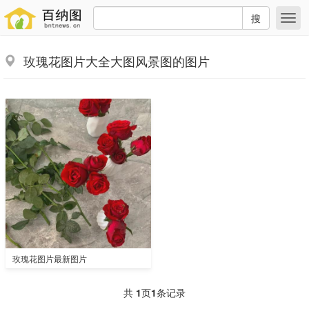
搜
玫瑰花图片大全大图风景图的图片
玫瑰花图片最新图片
共
1
页
1
条记录