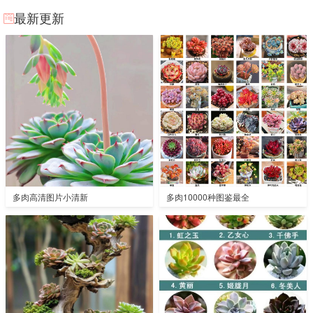
最新更新
多肉高清图片小清新
多肉10000种图鉴最全