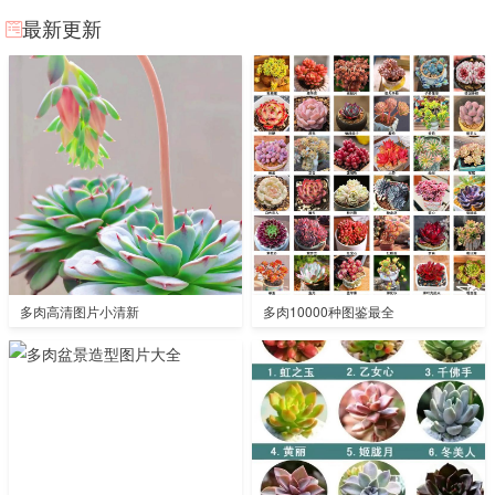
最新更新
多肉高清图片小清新
多肉10000种图鉴最全