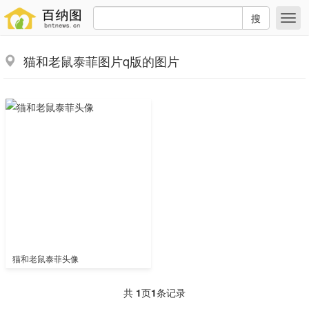
搜
猫和老鼠泰菲图片q版的图片
猫和老鼠泰菲头像
共
1
页
1
条记录