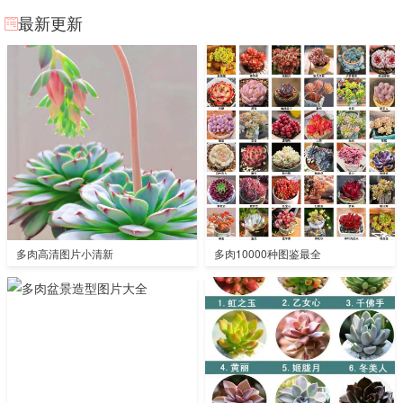
最新更新
多肉高清图片小清新
多肉10000种图鉴最全