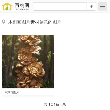
搜
木刻画图片素材创意的图片
木刻花图片
共
1
页
1
条记录