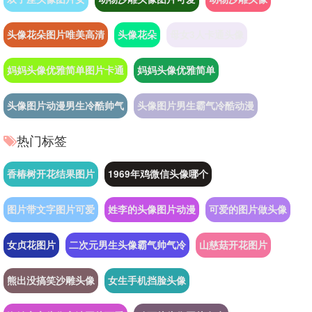
头像花朵图片唯美高清
头像花朵
母女3人卡通头像
妈妈头像优雅简单图片卡通
妈妈头像优雅简单
头像图片动漫男生冷酷帅气
头像图片男生霸气冷酷动漫
热门标签
香椿树开花结果图片
1969年鸡微信头像哪个
图片带文字图片可爱
姓李的头像图片动漫
可爱的图片做头像
女贞花图片
二次元男生头像霸气帅气冷
山慈菇开花图片
熊出没搞笑沙雕头像
女生手机挡脸头像