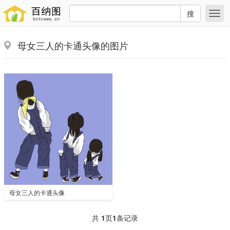
搜
母女三人的卡通头像的图片
母女三人的卡通头像
共
1
页
1
条记录