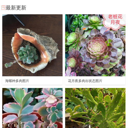
最新更新
海螺种多肉图片
花月夜多肉出状态图片