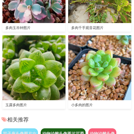
多肉玉吊钟图片
多肉千手观音花图片
玉露多肉图片
小多肉的图片
相关推荐
双子座头像图片女
动物沙雕头像图片可爱
动物沙雕头像