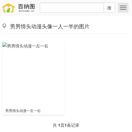
搜
男男情头动漫头像一人一半的图片
男男情头动漫一左一右
共
1
页
1
条记录