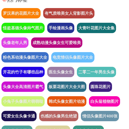
罗汉果的花图片大全
有气质唯美女人背影图片头
怪盗基德头像帅气图片
手绘漫画头像
大青叶花图片大全集
头像老年人男
成熟动漫头像女生可爱唯美
粉色系动漫头像图片大全
电竞情侣头像图片大全
开花的竹子有哪些品种
医生头像女生
二零二一年男生头像
头像大全高清图片霸气
板栗花图片大全大图
圆珠花图片
小兔子头像图片萌萌哒
韩式头像女图片动漫
白头翁植物图片
可爱女生头像卡通
伤感的头像男生绝望
情侣头像图片400张