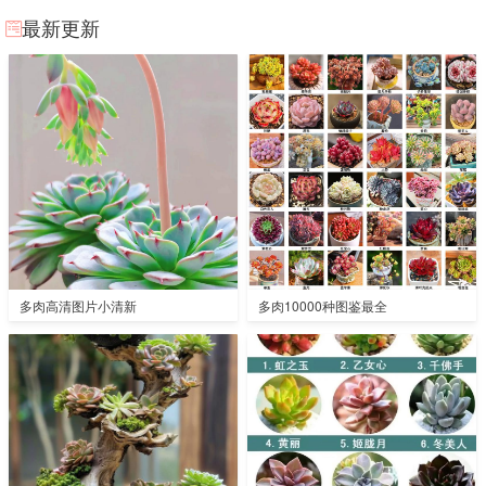
最新更新
多肉高清图片小清新
多肉10000种图鉴最全