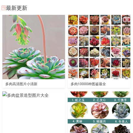
最新更新
多肉高清图片小清新
多肉10000种图鉴最全