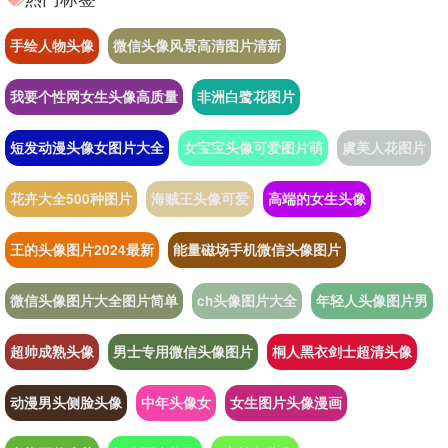
手绘人物头像
微信头像风景高清图片清新
我要个性网女生头像高质量
非洲白鹭花图片
短发动漫头像女图片大全
女宝宝头像可爱图片萌
虞美人花图片
花卉大全500种图片
海贼王头像可爱
高端的女生头像
王的头像图片2024最新
能量磁场手机微信头像图片
微信头像图片大全图片简单
ch头像图片大全
年轻人头像图片男
超帅成熟头像
男士专用微信头像图片
桐人黑衣剑士超清头像
动漫男头侧脸头像
中年头像女
女生图片头像漫画