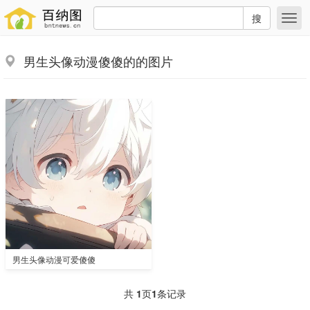
搜
男生头像动漫傻傻的的图片
男生头像动漫可爱傻傻
共
1
页
1
条记录