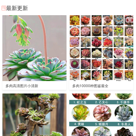
最新更新
多肉高清图片小清新
多肉10000种图鉴最全