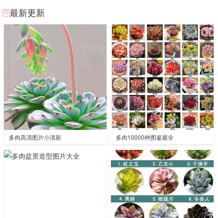
最新更新
多肉高清图片小清新
多肉10000种图鉴最全