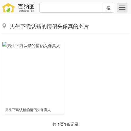
搜
男生下跪认错的情侣头像真的图片
男生下跪认错的情侣头像真人
共
1
页
1
条记录