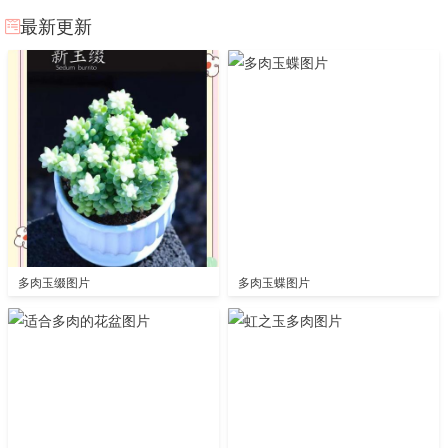
最新更新
多肉玉缀图片
多肉玉蝶图片