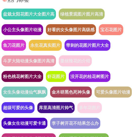
盆栽太阳花图片大全图片高
绿植景观图片图片高清
小公主头像图片动漫
好看的女头像图片高级感
宝石花图片
鱼刀花图片
永生花真实图片
带刺的花图片图片大全
斗罗大陆动漫头像图片高清
姜丝辣花的介绍
粉色桃花树图片大全
虾花图片
没开花的桂花树图片
女生头像动漫仙气飘飘
金木研黑色死神头像
可爱头像图片动漫
超级可爱的头像
库里高清图片帅气
多年花图片
头像女生动漫可爱卡通
李子树开花不结果怎么办