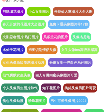
剪纸团花图片
小众女生图片
开花仙人掌图片大全大图
春天开放的花图片大全图片
免费卡通头像图片带17数
火影忍者图片.热门图片
凤爪兰花的图片
头像杰尼龟
水仙子花图片
扫图识别情侣头像
女生头像ins高级质感高
女生头像高级质感图片动漫
头像女生干净白色系列图片
仙气飘飘女生头像
四人专属闺蜜头像图片可爱
个人头像男生图片帅气
知了花图片
搞笑头像男图片可爱
伤心头像动漫
珍珠花图片
男生可爱头像图片2024