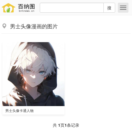
搜
男士头像漫画的图片
男士头像卡通人物
共
1
页
1
条记录