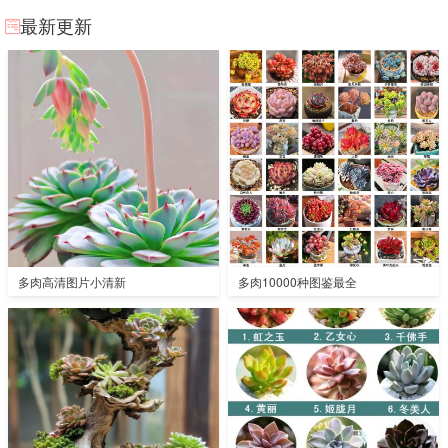
最新更新
多肉高清图片小清新
多肉10000种图鉴最全