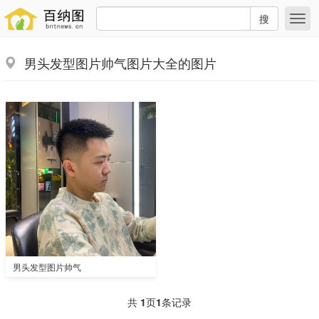
搜
男头发型图片帅气图片大全的图片
男头发型图片帅气
共
1
页
1
条记录