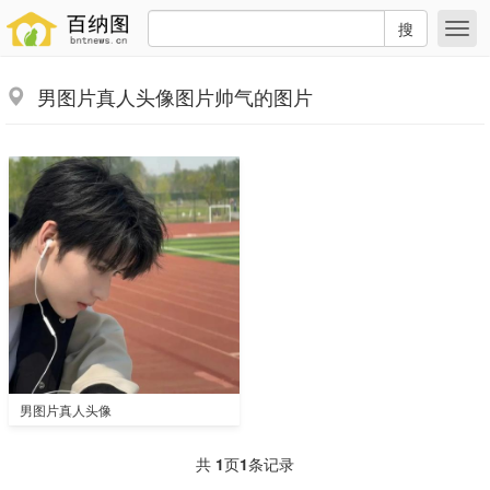
搜
男图片真人头像图片帅气的图片
男图片真人头像
共
1
页
1
条记录