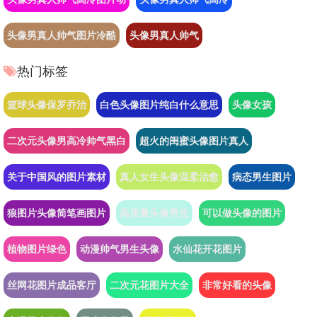
头像男真人帅气图片冷酷
头像男真人帅气
热门标签
篮球头像保罗乔治
白色头像图片纯白什么意思
头像女孩
二次元头像男高冷帅气黑白
超火的闺蜜头像图片真人
关于中国风的图片素材
真人女生头像温柔治愈
病态男生图片
狼图片头像简笔画图片
高质量头像男生
可以做头像的图片
植物图片绿色
动漫帅气男生头像
水仙花开花图片
丝网花图片成品客厅
二次元花图片大全
非常好看的头像