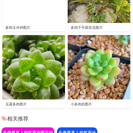
多肉玉吊钟图片
多肉千手观音花图片
玉露多肉图片
小多肉的图片
相关推荐
头像男真人帅气高冷图片动
头像男真人帅气高冷