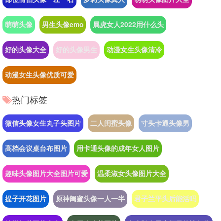
萌萌头像
男生头像emo
属虎女人2022用什么头
好的头像大全
好的头像男生
动漫女生头像清冷
动漫女生头像优质可爱
热门标签
微信头像女生丸子头图片
二人闺蜜头像
寸头卡通头像男
高档会议桌台布图片
用卡通头像的成年女人图片
趣味头像图片大全图片可爱
温柔淑女头像图片大全
提子开花图片
原神闺蜜头像一人一半
君子兰平头后能活吗