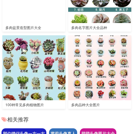
多肉盆景造型图片大全
多肉名字图片大全品种
100种常见多肉植物图片
多肉品种大全图片
相关推荐
部位情侣头像一左一右
萝莉头像真人
萌萌头像图片大全