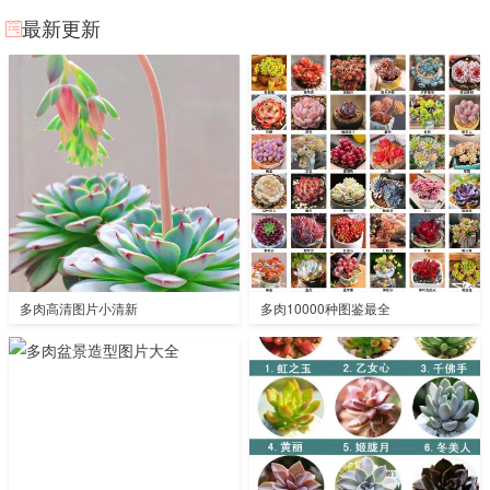
最新更新
多肉高清图片小清新
多肉10000种图鉴最全