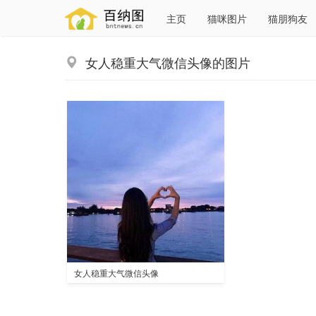
主页
猫咪图片
猫朋狗友
女人稳重大气微信头像的图片
女人稳重大气微信头像