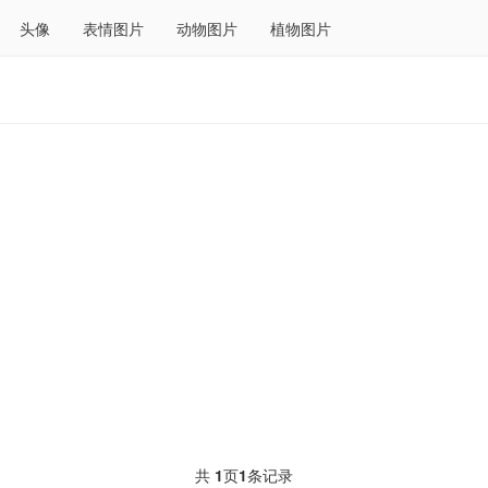
头像
表情图片
动物图片
植物图片
共
1
页
1
条记录