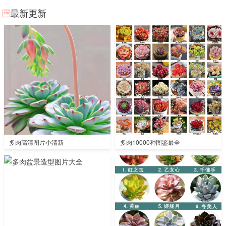
最新更新
多肉高清图片小清新
多肉10000种图鉴最全