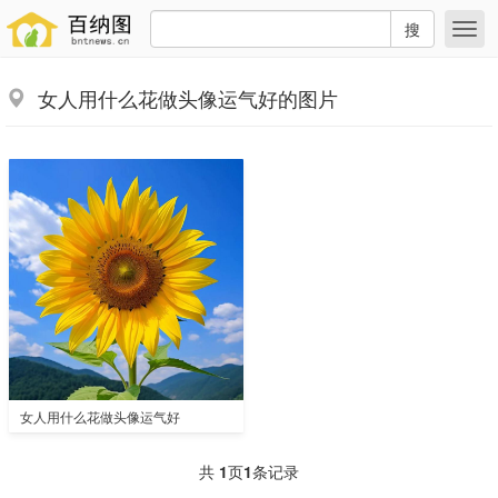
搜
女人用什么花做头像运气好的图片
女人用什么花做头像运气好
共
1
页
1
条记录