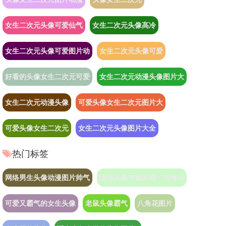
女生二次元头像可爱仙气
女生二次元头像高冷
女生二次元头像可爱图片动
女生二次元头像可爱
好看的头像女生二次元可爱
女生二次元动漫头像图片大
女生二次元动漫头像
可爱头像女生二次元图片大
可爱头像女生二次元
女生二次元头像图片大全
热门标签
网络男生头像动漫图片帅气
情侣头像卡通呆萌一对海绵
可爱又霸气的女生头像
老鼠头像霸气
八角花图片