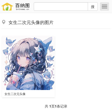
搜
女生二次元头像的图片
女生二次元头像
共
1
页
1
条记录