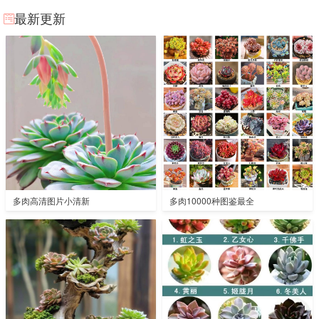
最新更新
多肉高清图片小清新
多肉10000种图鉴最全