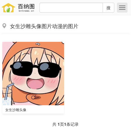
搜
女生沙雕头像图片动漫的图片
女生沙雕头像
共
1
页
1
条记录