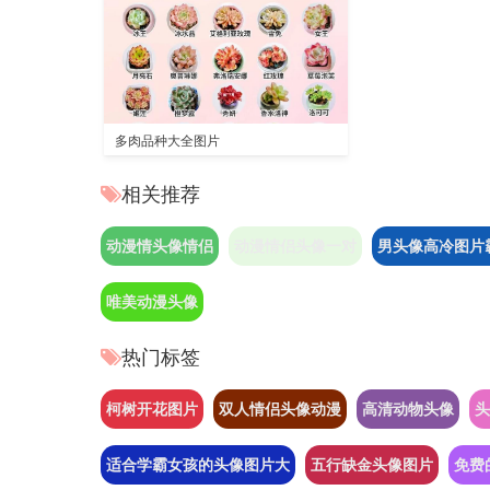
多肉品种大全图片
相关推荐
动漫情头像情侣
动漫情侣头像一对
男头像高冷图片
唯美动漫头像
热门标签
柯树开花图片
双人情侣头像动漫
高清动物头像
头
适合学霸女孩的头像图片大
五行缺金头像图片
免费