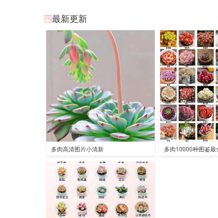
最新更新
多肉高清图片小清新
多肉10000种图鉴最