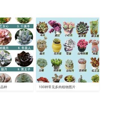
全品种
100种常见多肉植物图片