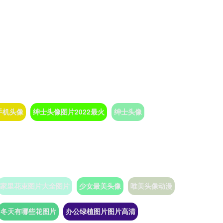
手机头像
绅士头像图片2022最火
绅士头像
家里花束图片大全图片
少女最美头像
唯美头像动漫
冬天有哪些花图片
办公绿植图片图片高清