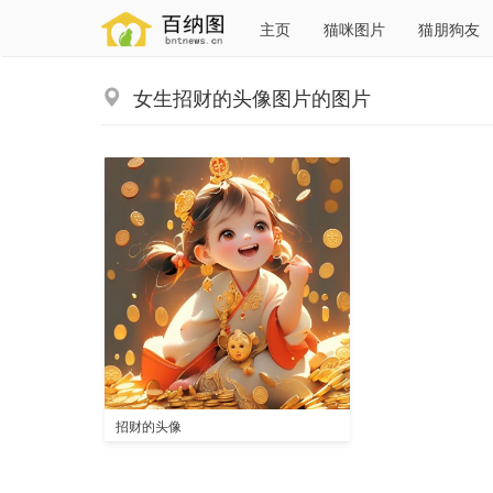
主页
猫咪图片
猫朋狗友
女生招财的头像图片的图片
招财的头像