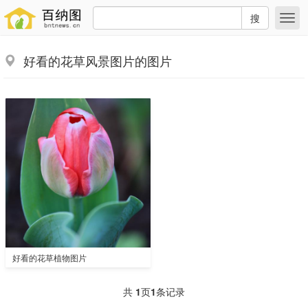
搜
好看的花草风景图片的图片
好看的花草植物图片
共
1
页
1
条记录