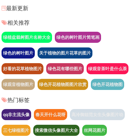
最新更新
相关推荐
绿植盆栽树图片名称大全
绿色的树叶图片简笔画
绿色的树叶图片
关于植物的图片花草的图片
好看的花草植物图片
绿色花有哪些图片
绿观音茶叶是什么茶
绿观音植物图片
绿色开花植物图图片欣赏
绿色开花植物图
热门标签
qq非主流头像
春天开什么花呀
高冷御姐范女生头像图片动
三七绿植图片
搜索微信头像图片大全
丝网花图片