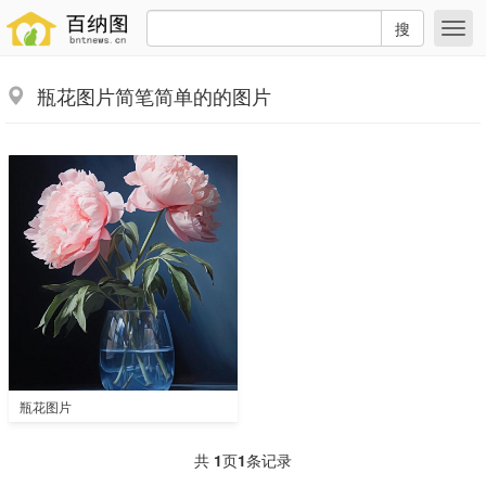
搜
瓶花图片简笔简单的的图片
瓶花图片
共
1
页
1
条记录