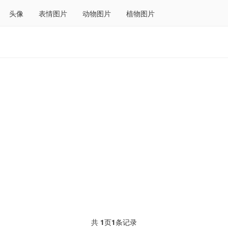
头像
表情图片
动物图片
植物图片
共
1
页
1
条记录