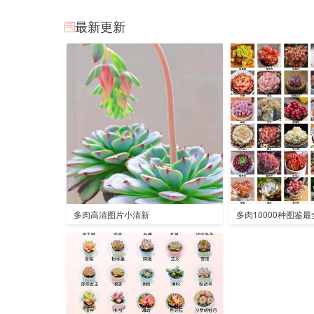
最新更新
多肉高清图片小清新
多肉10000种图鉴最