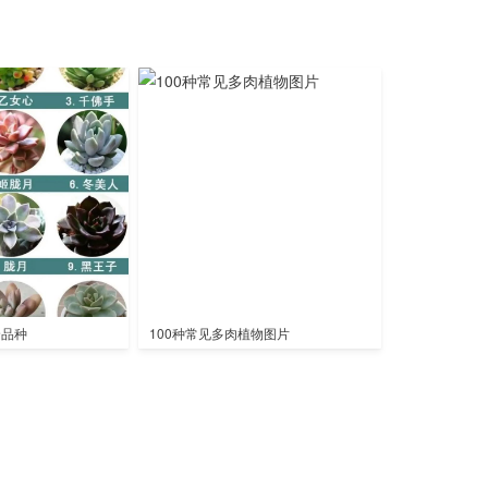
全品种
100种常见多肉植物图片