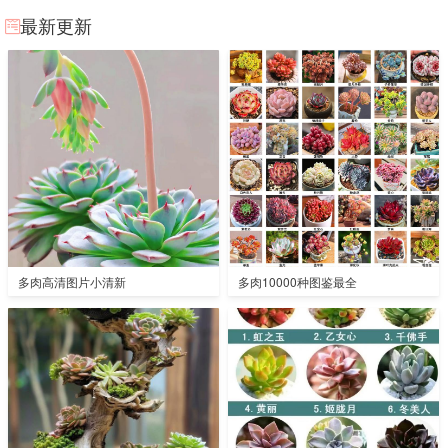
最新更新
多肉高清图片小清新
多肉10000种图鉴最全