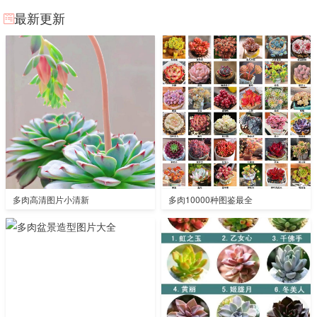
最新更新
多肉高清图片小清新
多肉10000种图鉴最全