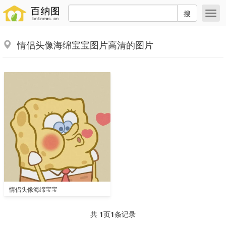
搜
情侣头像海绵宝宝图片高清的图片
情侣头像海绵宝宝
共
1
页
1
条记录